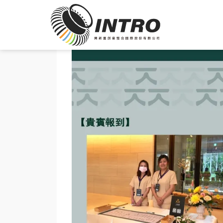
一森診所
開幕儀式
Intro管理員
2023-05-23