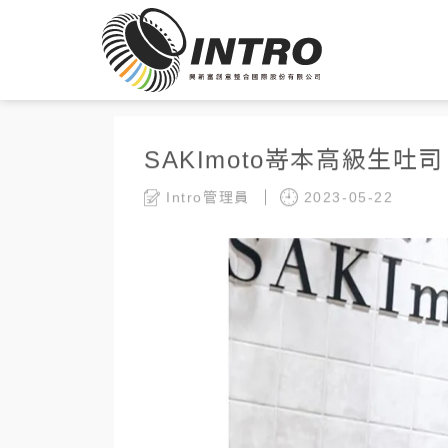
SAKImoto嵜本高級生吐司
Intro管理員
2023-05-22